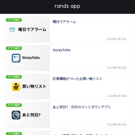
rands app
アプリ紹介
曜日でアラーム
2026年4月23日
アプリ紹介
StickyToDo
2023年6月18日
アプリ紹介
計算機能がついたお買い物リスト
2023年6月18日
アプリ紹介
あと何日? - 日付カウントダウンアプリ
2023年6月18日
アプリ紹介