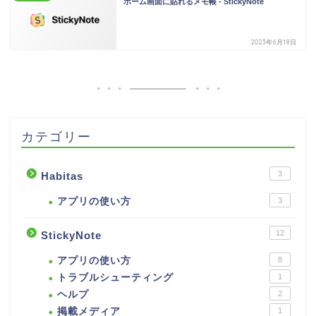
ホーム画面に貼れるメモ帳 - StickyNote
2023年6月18日
カテゴリー
3
Habitas
アプリの使い方
3
12
StickyNote
アプリの使い方
8
トラブルシューティング
1
ヘルプ
2
掲載メディア
1